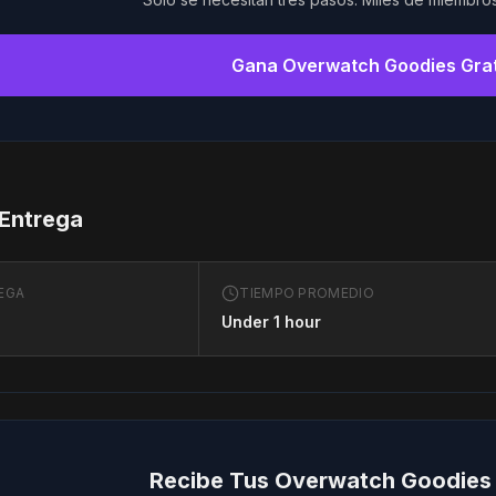
Gana Overwatch Goodies Gra
 Entrega
EGA
TIEMPO PROMEDIO
Under 1 hour
Recibe Tus Overwatch Goodies