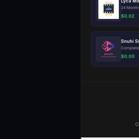
$
0.02
Snuhi S
$
0.00
C