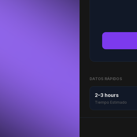
DATOS RÁPIDOS
2–3 hours
Tiempo Estimado