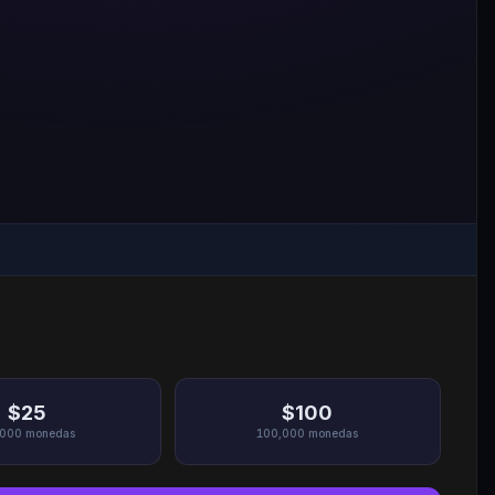
$25
$100
,000
monedas
100,000
monedas