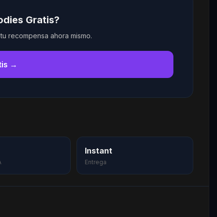
dies Gratis?
a tu recompensa ahora mismo.
tis →
Instant
A
Entrega