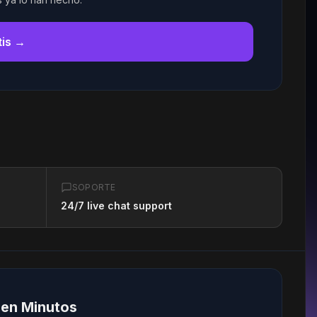
tis →
SOPORTE
24/7 live chat support
 en Minutos