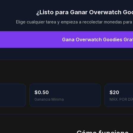
¿Listo para Ganar Overwatch Goo
Elige cualquier tarea y empieza a recolectar monedas par
Gana Overwatch Goodies Gra
$0.50
$20
Ganancia Mínima
MÁX. POR DÍ