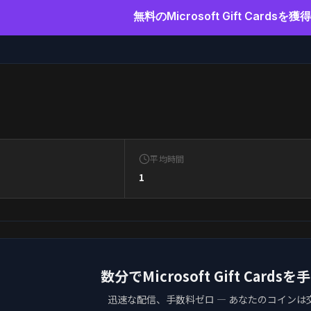
無料のMicrosoft Gift Cardsを
平均時間
1
数分でMicrosoft Gift Card
迅速な配信、手数料ゼロ — あなたのコインは