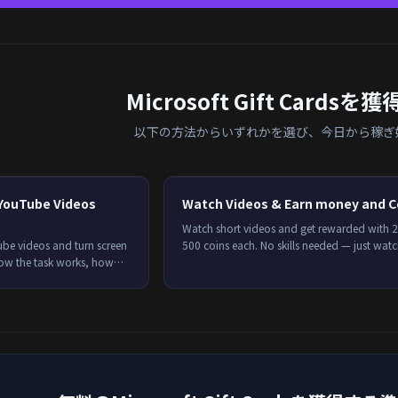
Microsoft Gift Cards
以下の方法からいずれかを選び、今日から稼ぎ
 YouTube Videos
Watch Videos & Earn money and C
Watch short videos and get rewarded with 
be videos and turn screen
500 coins each. No skills needed — just wat
how the task works, how
earn.
to get credited every time