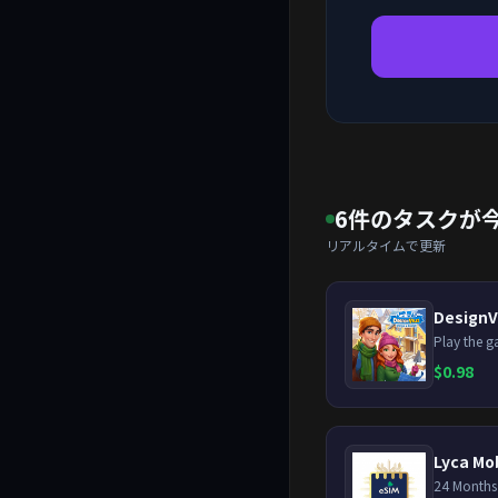
6件のタスクが
リアルタイムで更新
DesignV
$
0.98