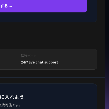
獲得する →
サポート
24/7 live chat support
sを手に入れよう
交換可能です。