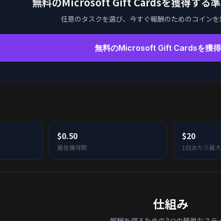
無料のMicrosoft Gift Cardsを獲
任意のタスクを選び、今すぐ報酬のためのコインを
無料のMicrosoft Gift Cardsを
$0.50
$20
最低獲得額
1日あたり最大
仕組み
報酬を得るための3つの簡単なステ