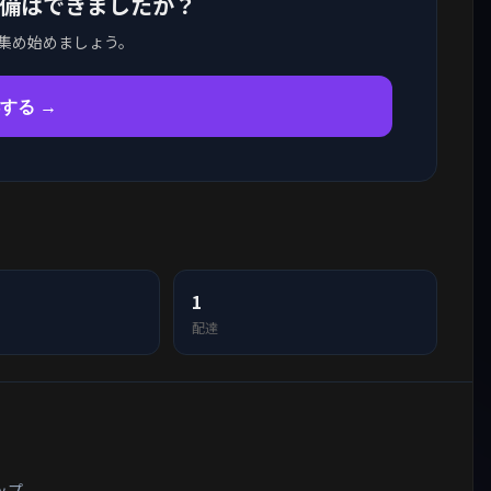
得する準備はできましたか？
集め始めましょう。
獲得する →
1
配達
ップ