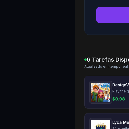
6 Tarefas Disp
Atualizado em tempo real
DesignV
$
0.98