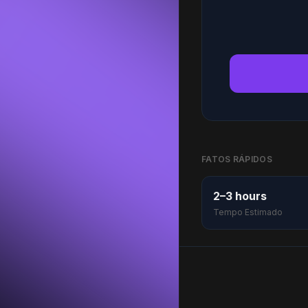
FATOS RÁPIDOS
2–3 hours
Tempo Estimado