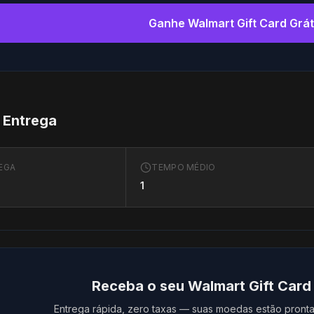
Ganhe Walmart Gift Card Grát
 Entrega
EGA
TEMPO MÉDIO
1
Receba o seu Walmart Gift Card
Entrega rápida, zero taxas — suas moedas estão pronta