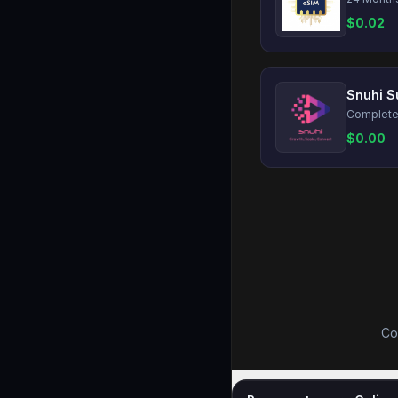
$
0.02
Snuhi S
$
0.00
Co