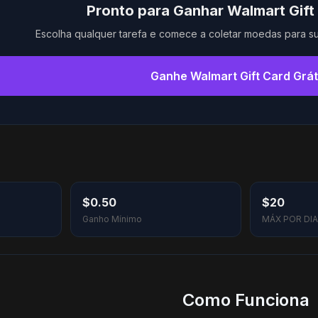
Pronto para Ganhar Walmart Gift
Escolha qualquer tarefa e comece a coletar moedas para 
Ganhe Walmart Gift Card Grát
$0.50
$20
Ganho Mínimo
MÁX POR DIA
Como Funciona