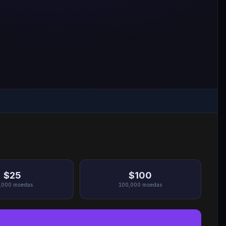
$25
$100
,000
moedas
100,000
moedas