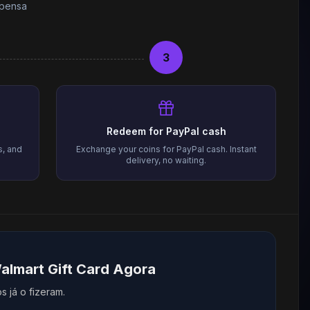
mpensa
3
Redeem for PayPal cash
s, and
Exchange your coins for PayPal cash. Instant
delivery, no waiting.
lmart Gift Card Agora
 já o fizeram.