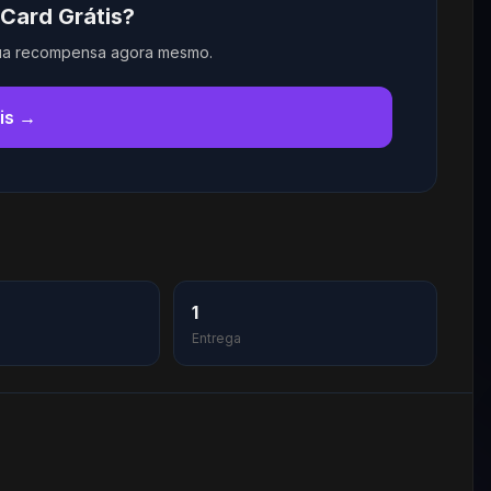
 Card Grátis?
sua recompensa agora mesmo.
is →
1
Entrega