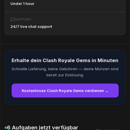
Under 1 hour
SUPPORT
24/7 live chat support
Erhalte dein Clash Royale Gems in Minuten
Schnelle Lieferung, keine Gebühren — deine Münzen sind
bereit zur Einlösung.
Kostenloses Clash Royale Gems verdienen →
6 Aufgaben jetzt verfügbar