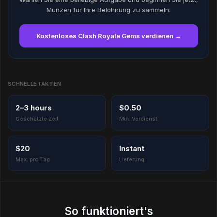
Münzen für Ihre Belohnung zu sammeln.
Kostenloses Clash Royale Gems verdienen →
SCHNELLE FAKTEN
2–3 hours
$0.50
Geschätzte Zeit
Min. Verdienst
$20
Instant
Max. pro Tag
Lieferung
So funktioniert's