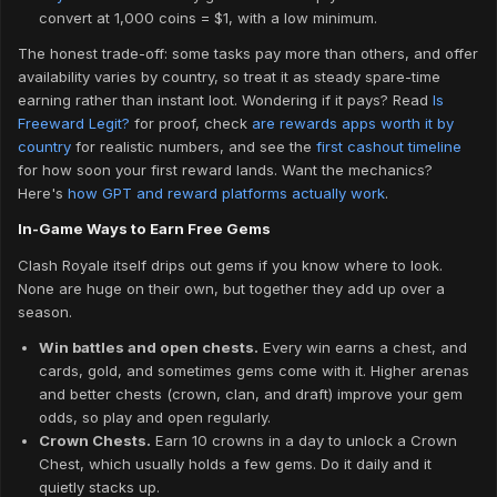
convert at 1,000 coins = $1, with a low minimum.
The honest trade-off: some tasks pay more than others, and offer
availability varies by country, so treat it as steady spare-time
earning rather than instant loot. Wondering if it pays? Read
Is
Freeward Legit?
for proof, check
are rewards apps worth it by
country
for realistic numbers, and see the
first cashout timeline
for how soon your first reward lands. Want the mechanics?
Here's
how GPT and reward platforms actually work
.
In-Game Ways to Earn Free Gems
Clash Royale itself drips out gems if you know where to look.
None are huge on their own, but together they add up over a
season.
Win battles and open chests.
Every win earns a chest, and
cards, gold, and sometimes gems come with it. Higher arenas
and better chests (crown, clan, and draft) improve your gem
odds, so play and open regularly.
Crown Chests.
Earn 10 crowns in a day to unlock a Crown
Chest, which usually holds a few gems. Do it daily and it
quietly stacks up.