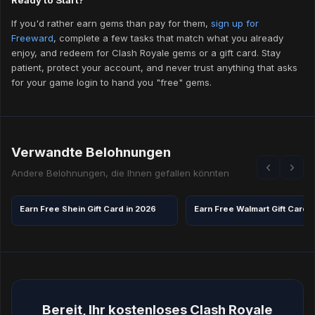
Ready to Start?
If you'd rather earn gems than pay for them,
sign up for
Freeward
, complete a few tasks that match what you already
enjoy, and redeem for Clash Royale gems or a gift card. Stay
patient, protect your account, and never trust anything that asks
for your game login to hand you "free" gems.
Verwandte Belohnungen
Andere Belohnungen, die Ihnen gefallen könnten
Earn Free Shein Gift Card in 2026
Earn Free Walmart Gift Card 
Bereit, Ihr kostenloses Clash Royale