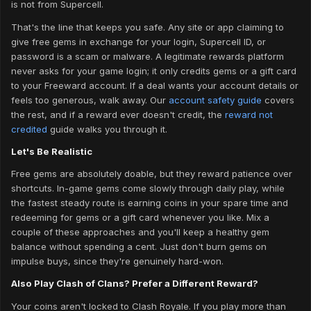
is not from Supercell.
That's the line that keeps you safe. Any site or app claiming to
give free gems in exchange for your login, Supercell ID, or
password is a scam or malware. A legitimate rewards platform
never asks for your game login; it only credits gems or a gift card
to your Freeward account. If a deal wants your account details or
feels too generous, walk away. Our
account safety guide
covers
the rest, and if a reward ever doesn't credit, the
reward not
credited
guide walks you through it.
Let's Be Realistic
Free gems are absolutely doable, but they reward patience over
shortcuts. In-game gems come slowly through daily play, while
the fastest steady route is earning coins in your spare time and
redeeming for gems or a gift card whenever you like. Mix a
couple of these approaches and you'll keep a healthy gem
balance without spending a cent. Just don't burn gems on
impulse buys, since they're genuinely hard-won.
Also Play Clash of Clans? Prefer a Different Reward?
Your coins aren't locked to Clash Royale. If you play more than