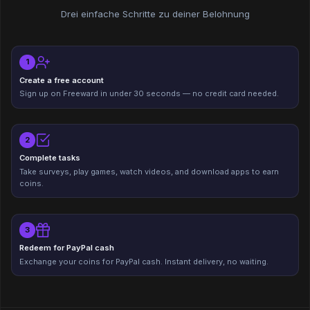
Drei einfache Schritte zu deiner Belohnung
1
Create a free account
Sign up on Freeward in under 30 seconds — no credit card needed.
2
Complete tasks
Take surveys, play games, watch videos, and download apps to earn
coins.
3
Redeem for PayPal cash
Exchange your coins for PayPal cash. Instant delivery, no waiting.