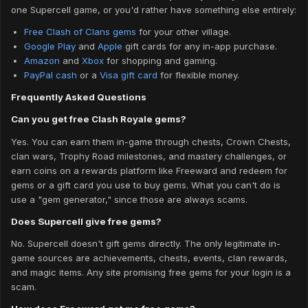
one Supercell game, or you'd rather have something else entirely:
Free Clash of Clans gems
for your other village.
Google Play
and
Apple
gift cards for any in-app purchase.
Amazon
and
Xbox
for shopping and gaming.
PayPal cash
or a
Visa gift card
for flexible money.
Frequently Asked Questions
Can you get free Clash Royale gems?
Yes. You can earn them in-game through chests, Crown Chests,
clan wars, Trophy Road milestones, and mastery challenges, or
earn coins on a rewards platform like Freeward and redeem for
gems or a gift card you use to buy gems. What you can't do is
use a "gem generator," since those are always scams.
Does Supercell give free gems?
No. Supercell doesn't gift gems directly. The only legitimate in-
game sources are achievements, chests, events, clan rewards,
and magic items. Any site promising free gems for your login is a
scam.