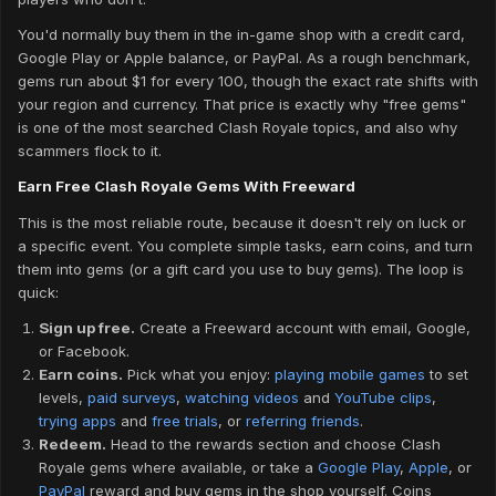
You'd normally buy them in the in-game shop with a credit card,
Google Play or Apple balance, or PayPal. As a rough benchmark,
gems run about $1 for every 100, though the exact rate shifts with
your region and currency. That price is exactly why "free gems"
is one of the most searched Clash Royale topics, and also why
scammers flock to it.
Earn Free Clash Royale Gems With Freeward
This is the most reliable route, because it doesn't rely on luck or
a specific event. You complete simple tasks, earn coins, and turn
them into gems (or a gift card you use to buy gems). The loop is
quick:
Sign up free.
Create a Freeward account with email, Google,
or Facebook.
Earn coins.
Pick what you enjoy:
playing mobile games
to set
levels,
paid surveys
,
watching videos
and
YouTube clips
,
trying apps
and
free trials
, or
referring friends
.
Redeem.
Head to the rewards section and choose Clash
Royale gems where available, or take a
Google Play
,
Apple
, or
PayPal
reward and buy gems in the shop yourself. Coins