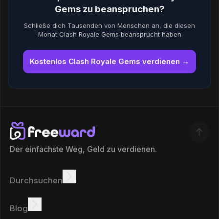
Gems zu beanspruchen?
Schließe dich Tausenden von Menschen an, die diesen
Monat Clash Royale Gems beansprucht haben
Kostenlos Clash Royale Gems verdienen →
Der einfachste Weg, Geld zu verdienen.
Durchsuchen
Verdienen
Angebote
Bonus
Rangliste
Blog