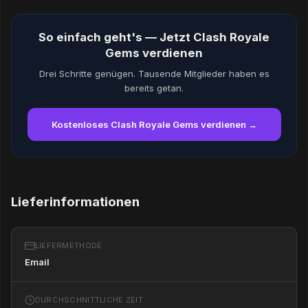
So einfach geht's — Jetzt Clash Royale
Gems verdienen
Drei Schritte genügen. Tausende Mitglieder haben es
bereits getan.
Kostenloses Clash Royale Gems verdienen →
Lieferinformationen
LIEFERMETHODE
Email
DURCHSCHNITTLICHE ZEIT