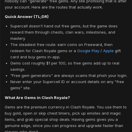
nobody can "generate" free gems. Any site promising that is after
your account. Here are the routes that actually work.
Quick Answer (TL;DR)
Supercell doesn't hand out free gems, but the game does
reward them through chests, clan wars, milestones, and
mastery.
The steadiest free route: earn coins on Freeward, then
redeem for Clash Royale gems or a
Google Play
/
Apple
gift
card and buy gems in-app.
Gems cost roughly $1 per 100, so free gems add up to real
savings.
"Free gem generators" are always scams that phish your login.
Never enter your Supercell ID or account details on any "free
gems" site.
What Are Gems in Clash Royale?
Gems are the premium currency in Clash Royale. You use them to
buy gold, open or skip chest timers, pick up emotes and magic
items, and grab special shop deals. Having gems gives you a
genuine edge, since you can progress and upgrade faster than
players who don't.