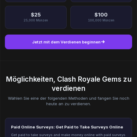
$25
$100
25,000
Münzen
100,000
Münzen
Jetzt mit dem Verdienen beginnen
Möglichkeiten, Clash Royale Gems zu
verdienen
Wählen Sie eine der folgenden Methoden und fangen Sie noch
heute an zu verdienen.
Paid Online Surveys: Get Paid to Take Surveys Online
Get paid to take surveys and make money online with paid surveys