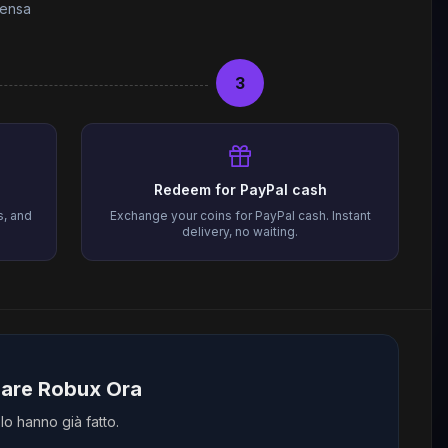
pensa
3
Redeem for PayPal cash
s, and
Exchange your coins for PayPal cash. Instant
delivery, no waiting.
nare Robux Ora
lo hanno già fatto.