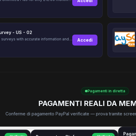
Accedi
urvey - US - 02
Complete surveys with accurate information and earn up to $5 per survey!
Accedi
Pagamenti in diretta
PAGAMENTI REALI DA MEM
Conferme di pagamento PayPal verificate — prova tramite scree
Paga