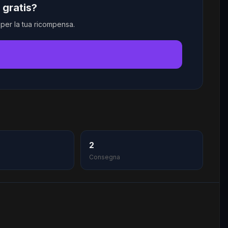
gratis?
e per la tua ricompensa.
→
2
o
Consegna