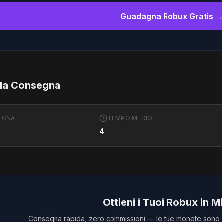
Guadagna Robux Gratis 
lla Consegna
EGNA
TEMPO MEDIO
4
Ottieni i Tuoi Robux in M
Consegna rapida, zero commissioni — le tue monete sono p