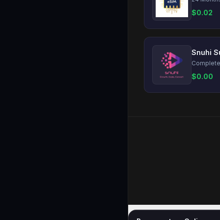
$
0.02
Snuhi S
$
0.00