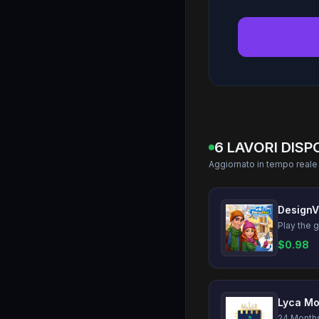
6 LAVORI DISP
Aggiornato in tempo reale
$
0.98