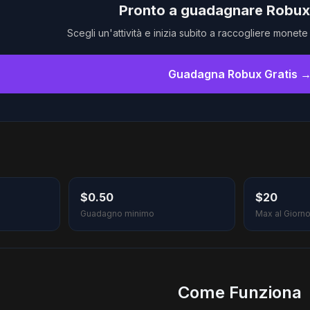
Pronto a guadagnare Robux 
Scegli un'attività e inizia subito a raccogliere monet
Guadagna Robux Gratis 
$0.50
$20
Guadagno minimo
Max al Giorn
Come Funziona