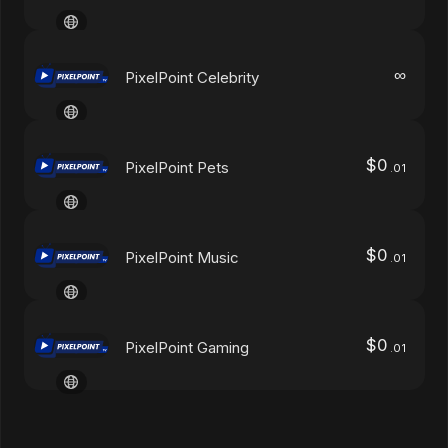
∞
PixelPoint Celebrity
$
0
PixelPoint Pets
.
01
$
0
PixelPoint Music
.
01
$
0
PixelPoint Gaming
.
01