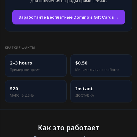
для получения награды прямо сейчас.
Заработайте Бесплатные Domino’s Gift Cards →
КРАТКИЕ ФАКТЫ
2–3 hours
$0.50
Примерное время
Минимальный заработок
$20
Instant
МАКС. В ДЕНЬ
ДОСТАВКА
Как это работает