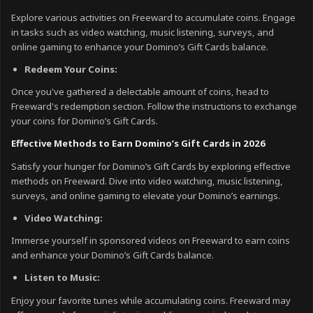
Explore various activities on Freeward to accumulate coins. Engage
in tasks such as video watching, music listening, surveys, and
online gaming to enhance your Domino’s Gift Cards balance.
Redeem Your Coins:
Once you've gathered a delectable amount of coins, head to
Freeward's redemption section. Follow the instructions to exchange
your coins for Domino’s Gift Cards.
Effective Methods to Earn Domino’s Gift Cards in 2026
Satisfy your hunger for Domino’s Gift Cards by exploring effective
methods on Freeward. Dive into video watching, music listening,
surveys, and online gaming to elevate your Domino’s earnings.
Video Watching:
Immerse yourself in sponsored videos on Freeward to earn coins
and enhance your Domino’s Gift Cards balance.
Listen to Music:
Enjoy your favorite tunes while accumulating coins. Freeward may