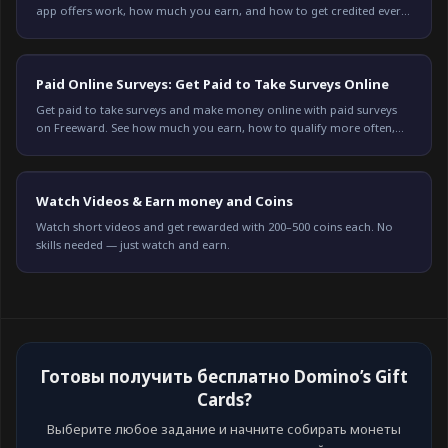
app offers work, how much you earn, and how to get credited every
time on Freeward. Start now.
Paid Online Surveys: Get Paid to Take Surveys Online
Get paid to take surveys and make money online with paid surveys
on Freeward. See how much you earn, how to qualify more often,
and start earning today.
Watch Videos & Earn money and Coins
Watch short videos and get rewarded with 200–500 coins each. No
skills needed — just watch and earn.
Готовы получить бесплатно Domino’s Gift
Cards?
Выберите любое задание и начните собирать монеты