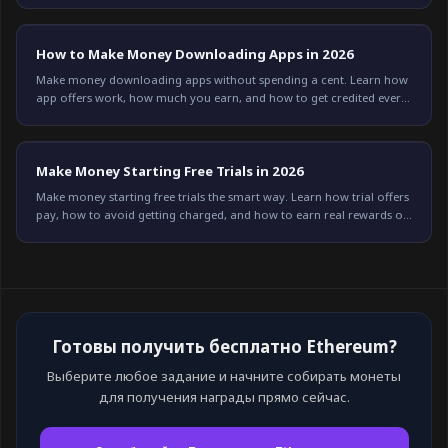
How to Make Money Downloading Apps in 2026
Make money downloading apps without spending a cent. Learn how
app offers work, how much you earn, and how to get credited every
time on Freeward. Start now.
Make Money Starting Free Trials in 2026
Make money starting free trials the smart way. Learn how trial offers
pay, how to avoid getting charged, and how to earn real rewards on
Freeward. Start today.
Готовы получить бесплатно Ethereum?
Выберите любое задание и начните собирать монеты
для получения награды прямо сейчас.