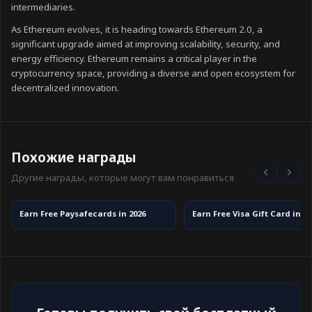
intermediaries.
As Ethereum evolves, it is heading towards Ethereum 2.0, a
significant upgrade aimed at improving scalability, security, and
energy efficiency. Ethereum remains a critical player in the
cryptocurrency space, providing a diverse and open ecosystem for
decentralized innovation.
Похожие награды
Другие награды, которые могут вам понравиться
Earn Free Paysafecards in 2026
Earn Free Visa Gift Card in 20