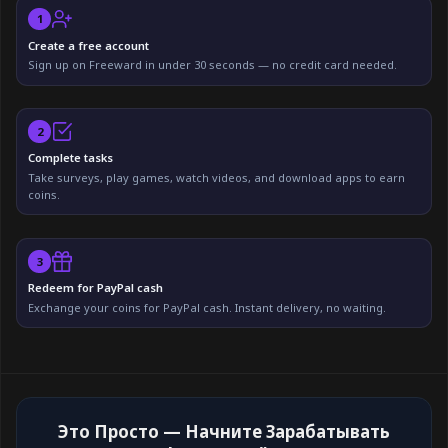
1
Create a free account
Sign up on Freeward in under 30 seconds — no credit card needed.
2
Complete tasks
Take surveys, play games, watch videos, and download apps to earn
coins.
3
Redeem for PayPal cash
Exchange your coins for PayPal cash. Instant delivery, no waiting.
Это Просто — Начните Зарабатывать