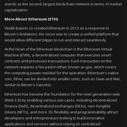
stands as the second-largest blockchain network in terms of market
capitalization.
More About Ethereum (ETH)
Vitalik Buterin co-created Ethereum in 2013 as a response to
Bitcoin's limitations. His vision was to create a unified platform that
would allow different DApps to run and interact seamlessly.
At the heart of the Ethereum blockchain is the Ethereum Virtual
Machine (EVM), a decentralized computer that executes smart
contracts and processes transactions. Each transaction on the
network requires a fee paid in Ether, known as gas, which covers
the computing power needed for the operation. Ethereum's native
coin, Ether, can be divided into smaller units, such as Gwei and Wei,
similar to Bitcoin's Satoshis.
Ethereum has become the foundation for the next-generation web
(Web 3.0) by enabling various use cases, including decentralized
finance (DeFi), decentralized exchanges (DEXs), non-fungible
tokens (NFTs), and more. Its flexibility and programmability attract
developers and entrepreneurs looking to build innovative
applications and services without relying on centralized