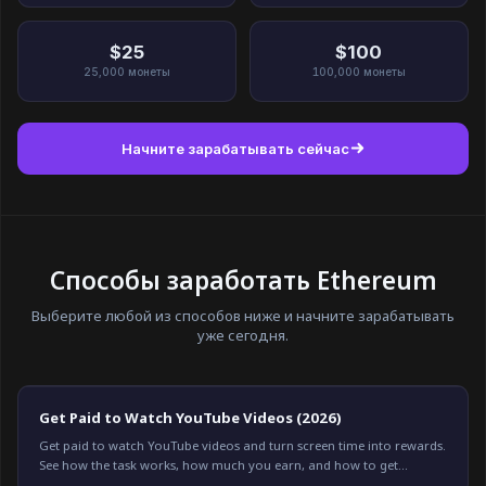
$25
$100
25,000
монеты
100,000
монеты
Начните зарабатывать сейчас
Способы заработать Ethereum
Выберите любой из способов ниже и начните зарабатывать
уже сегодня.
Get Paid to Watch YouTube Videos (2026)
Get paid to watch YouTube videos and turn screen time into rewards.
See how the task works, how much you earn, and how to get
credited every time on Freeward.