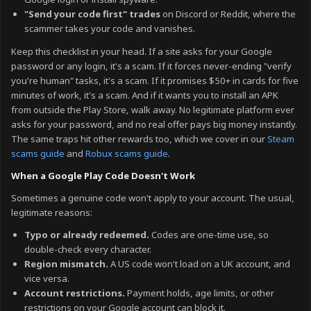
"Send your code first" trades
on Discord or Reddit, where the
scammer takes your code and vanishes.
Keep this checklist in your head. If a site asks for your Google
password or any login, it's a scam. If it forces never-ending "verify
you're human" tasks, it's a scam. If it promises $50+ in cards for five
minutes of work, it's a scam. And if it wants you to install an APK
from outside the Play Store, walk away. No legitimate platform ever
asks for your password, and no real offer pays big money instantly.
The same traps hit other rewards too, which we cover in our
Steam
scams guide
and
Robux scams guide
.
When a Google Play Code Doesn't Work
Sometimes a genuine code won't apply to your account. The usual,
legitimate reasons:
Typo or already redeemed.
Codes are one-time use, so
double-check every character.
Region mismatch.
A US code won't load on a UK account, and
vice versa.
Account restrictions.
Payment holds, age limits, or other
restrictions on your Google account can block it.