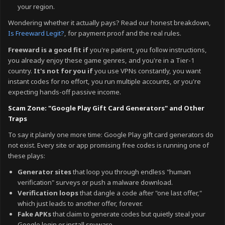
your region.
Wondering whether it actually pays? Read our honest breakdown,
Is Freeward Legit?
, for payment proof and the real rules.
Freeward is a good fit if
you're patient, you follow instructions,
you already enjoy these game genres, and you're in a Tier-1
country.
It's not for you if
you use VPNs constantly, you want
instant codes for no effort, you run multiple accounts, or you're
expecting hands-off passive income.
Scam Zone: "Google Play Gift Card Generators" and Other
Traps
To say it plainly one more time: Google Play gift card generators do
not exist. Every site or app promising free codes is running one of
these plays:
Generator sites
that loop you through endless "human
verification" surveys or push a malware download.
Verification loops
that dangle a code after "one last offer,"
which just leads to another offer, forever.
Fake APKs
that claim to generate codes but quietly steal your
Google login or install spyware.