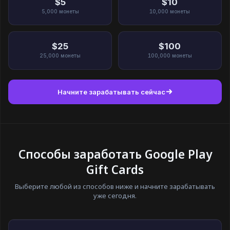
$5
$10
5,000
монеты
10,000
монеты
$25
$100
25,000
монеты
100,000
монеты
Начните зарабатывать сейчас
Способы заработать Google Play
Gift Cards
Выберите любой из способов ниже и начните зарабатывать
уже сегодня.