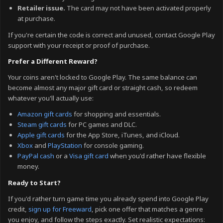
Retailer issue.
The card may not have been activated properly
at purchase.
If you're certain the code is correct and unused, contact Google Play
support with your receipt or proof of purchase.
Prefer a Different Reward?
Your coins aren't locked to Google Play. The same balance can
become almost any major gift card or straight cash, so redeem
whatever you'll actually use:
Amazon gift cards
for shopping and essentials.
Steam gift cards
for PC games and DLC.
Apple gift cards
for the App Store, iTunes, and iCloud.
Xbox
and
PlayStation
for console gaming.
PayPal cash
or a
Visa gift card
when you'd rather have flexible
money.
Ready to Start?
If you'd rather turn game time you already spend into Google Play
credit,
sign up for Freeward
, pick one offer that matches a genre
you enjoy, and follow the steps exactly. Set realistic expectations: