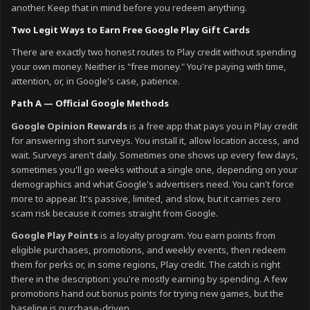
another. Keep that in mind before you redeem anything.
Two Legit Ways to Earn Free Google Play Gift Cards
There are exactly two honest routes to Play credit without spending
your own money. Neither is "free money." You're paying with time,
attention, or, in Google's case, patience.
Path A — Official Google Methods
Google Opinion Rewards
is a free app that pays you in Play credit
for answering short surveys. You install it, allow location access, and
wait. Surveys aren't daily. Sometimes one shows up every few days,
sometimes you'll go weeks without a single one, depending on your
demographics and what Google's advertisers need. You can't force
more to appear. It's passive, limited, and slow, but it carries zero
scam risk because it comes straight from Google.
Google Play Points
is a loyalty program. You earn points from
eligible purchases, promotions, and weekly events, then redeem
them for perks or, in some regions, Play credit. The catch is right
there in the description: you're mostly earning by spending. A few
promotions hand out bonus points for trying new games, but the
baseline is purchase-driven.