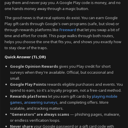
pay them and never pay you. A Google Play code is money, and no
one hands money away through a magic button.
The good news is that real options do exist. You can earn Google
Play gift cards through Google's own programs (safe, but slow) or
through rewards platforms like
Freeward
that let you swap a bit of
time and effort for credit. This page walks through both routes,
helps you choose the one that fits you, and shows you exactly how
to stay clear of the traps.
Quick Answer (TL;DR)
Google Opinion Rewards
gives you Play credit for short
surveys when they're available. Official, but occasional and
small.
Google Play Points
rewards eligible purchases and events. You
spend to earn, so it's a loyalty program, not a free-card method.
Rewards platforms
let you earn gift cards by
playing mobile
games
,
answering surveys
, and completing offers. More
scalable, and tracking matters.
"Generators" are always scams
— phishing pages, malware,
or endless verification loops.
Never share
your Google password or a gift card code with