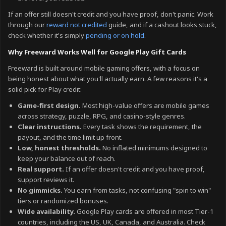
If an offer still doesn't credit and you have proof, don't panic. Work
through our
reward not credited
guide, and if a cashout looks stuck,
check whether it's simply
pending or on hold
.
Why Freeward Works Well for Google Play Gift Cards
Freeward is built around mobile gaming offers, with a focus on
being honest about what you'll actually earn. A few reasons it's a
solid pick for Play credit:
Game-first design.
Most high-value offers are mobile games
across strategy, puzzle, RPG, and casino-style genres.
Clear instructions.
Every task shows the requirement, the
payout, and the time limit up front.
Low, honest thresholds.
No inflated minimums designed to
keep your balance out of reach.
Real support.
If an offer doesn't credit and you have proof,
support reviews it.
No gimmicks.
You earn from tasks, not confusing "spin to win"
tiers or randomized bonuses.
Wide availability.
Google Play cards are offered in most Tier-1
countries, including the US, UK, Canada, and Australia. Check