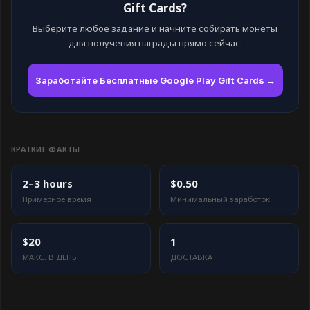
Gift Cards?
Выберите любое задание и начните собирать монеты
для получения награды прямо сейчас.
Заработайте Бесплатные Google Play Gift Cards →
КРАТКИЕ ФАКТЫ
2–3 hours
$0.50
Примерное время
Минимальный заработок
$20
1
МАКС. В ДЕНЬ
ДОСТАВКА