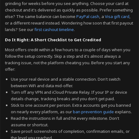
grinding for weeks before you see anything. Choose your card at
checkout and it's delivered as quickly as possible. Prefer something
else? The same balance can become
PayPal cash
, a
Visa gift card
,
or a different reward instead. Wondering how soon that first payout
lands? See our
first cashout timeline
.
Do It Right: A Short Checklist to Get Credited
Most offers credit within a few hours to a couple of days when you
follow the setup correctly. Skip a step and it's almost always a
tracking issue, not the platform cheating you. Before you start any
offer:
Use your real device and a stable connection. Don't switch
between WiFi and data mid-offer.
Turn off any VPN and iCloud Private Relay. If your IP or device
details change, tracking breaks and you don't get paid.
Stick to one account per person. Extra accounts get you banned
on nearly every platform, as our
ban prevention guide
explains.
Read the instructions in full and hit every milestone. Don't
assume or shortcut.
Save proof: screenshots of completion, confirmation emails, or
the level you reached.