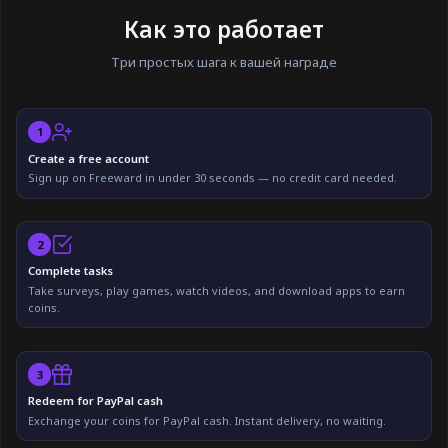
Как это работает
Три простых шага к вашей награде
1
Create a free account
Sign up on Freeward in under 30 seconds — no credit card needed.
2
Complete tasks
Take surveys, play games, watch videos, and download apps to earn
coins.
3
Redeem for PayPal cash
Exchange your coins for PayPal cash. Instant delivery, no waiting.