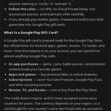
anyone claiming to "verify" or "activate" it.
Follow the rules
— no VPN, no iCloud Private Relay, one
account per person, and read each offer carefully.
If you already play mobile games, Freeward is built to turn that
game time into Google Play gift cards.
What Is a Google Play Gift Card?
A Google Play gift card is prepaid credit for the Google Play Store,
the official home for Android apps, games, movies, TV, books, and
music. Once the balance is on your account, you can spend it on
almost anything Google Play sells:
In-app purchases
— gems, coins, battle passes, and premium
content inside your favorite games.
Apps and games
— buy premium titles or unlock features.
Subscriptions
— cover YouTube Premium, Google Play Pass,
and other recurring services.
Movies, TV, and books
— rent or buy from the Play Store.
The credit doesn't expire, and it's been accepted across most
countries for years. The currency depends on your region, so a
card bought for one country's store won't load onto an account in