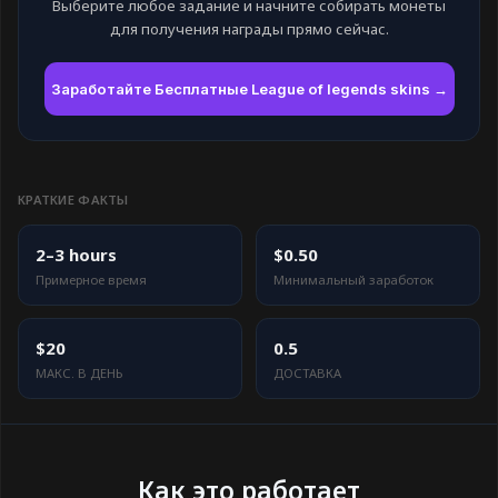
Выберите любое задание и начните собирать монеты
для получения награды прямо сейчас.
Заработайте Бесплатные League of legends skins →
КРАТКИЕ ФАКТЫ
2–3 hours
$0.50
Примерное время
Минимальный заработок
$20
0.5
МАКС. В ДЕНЬ
ДОСТАВКА
Как это работает