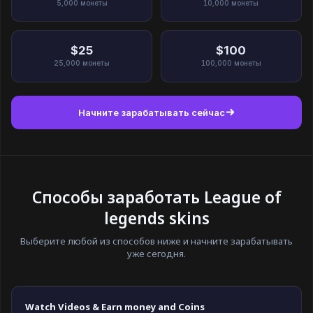
5,000
монеты
10,000
монеты
$25
$100
25,000
монеты
100,000
монеты
Начните зарабатывать сейчас
Способы заработать League of
legends skins
Выберите любой из способов ниже и начните зарабатывать
уже сегодня.
Watch Videos & Earn money and Coins