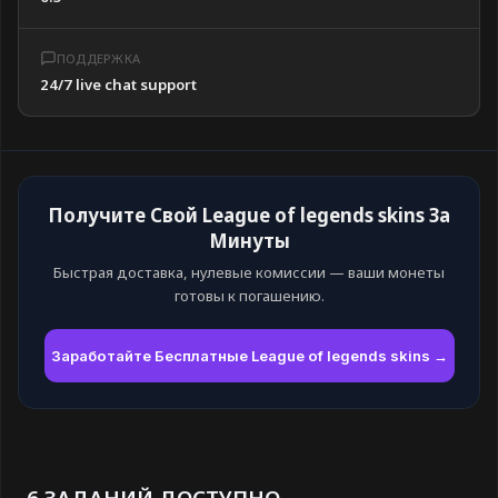
ПОДДЕРЖКА
24/7 live chat support
Получите Свой League of legends skins За
Минуты
Быстрая доставка, нулевые комиссии — ваши монеты
готовы к погашению.
Заработайте Бесплатные League of legends skins →
6 ЗАДАНИЙ ДОСТУПНО