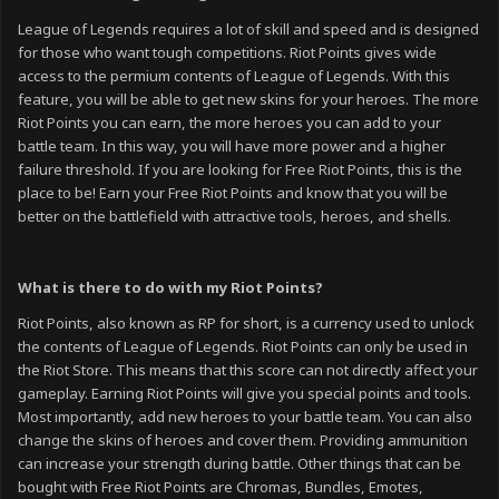
League of Legends requires a lot of skill and speed and is designed
for those who want tough competitions. Riot Points gives wide
access to the permium contents of League of Legends. With this
feature, you will be able to get new skins for your heroes. The more
Riot Points you can earn, the more heroes you can add to your
battle team. In this way, you will have more power and a higher
failure threshold. If you are looking for Free Riot Points, this is the
place to be! Earn your Free Riot Points and know that you will be
better on the battlefield with attractive tools, heroes, and shells.
What is there to do with my Riot Points?
Riot Points, also known as RP for short, is a currency used to unlock
the contents of League of Legends. Riot Points can only be used in
the Riot Store. This means that this score can not directly affect your
gameplay. Earning Riot Points will give you special points and tools.
Most importantly, add new heroes to your battle team. You can also
change the skins of heroes and cover them. Providing ammunition
can increase your strength during battle. Other things that can be
bought with Free Riot Points are Chromas, Bundles, Emotes,