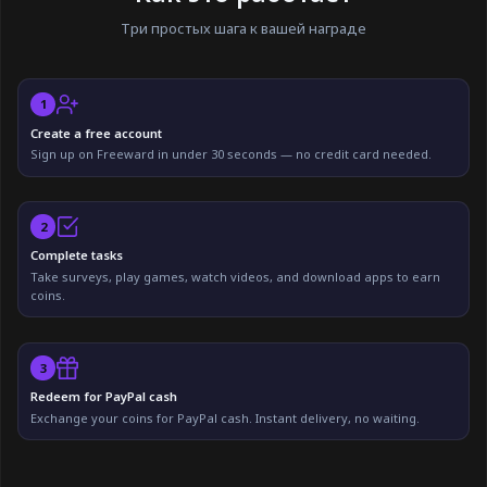
Три простых шага к вашей награде
1
Create a free account
Sign up on Freeward in under 30 seconds — no credit card needed.
2
Complete tasks
Take surveys, play games, watch videos, and download apps to earn
coins.
3
Redeem for PayPal cash
Exchange your coins for PayPal cash. Instant delivery, no waiting.