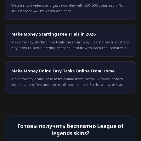
Watch short videos and get rewarded with 200–500 coins each. No
skills needed — just watch and earn.
Make Money Starting Free Trials in 2026
Make money starting free trials the smart way. Learn how trial offers
pay, how to avoid getting charged, and how to earn real rewards on
Freeward. Start today.
Make Money Doing Easy Tasks Online From Home
Make money doing easy tasks online from home. Surveys, games,
videos, app offers and more, all in one place. See how it works and
start earning on Freeward.
Готовы получить бесплатно League of
legends skins?