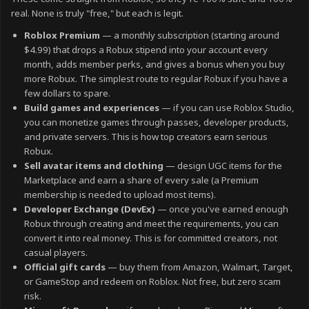
real. None is truly "free," but each is legit.
Roblox Premium
— a monthly subscription (starting around
$4.99) that drops a Robux stipend into your account every
month, adds member perks, and gives a bonus when you buy
more Robux. The simplest route to regular Robux if you have a
few dollars to spare.
Build games and experiences
— if you can use Roblox Studio,
you can monetize games through passes, developer products,
and private servers. This is how top creators earn serious
Robux.
Sell avatar items and clothing
— design UGC items for the
Marketplace and earn a share of every sale (a Premium
membership is needed to upload most items).
Developer Exchange (DevEx)
— once you've earned enough
Robux through creating and meet the requirements, you can
convert it into real money. This is for committed creators, not
casual players.
Official gift cards
— buy them from Amazon, Walmart, Target,
or GameStop and redeem on Roblox. Not free, but zero scam
risk.