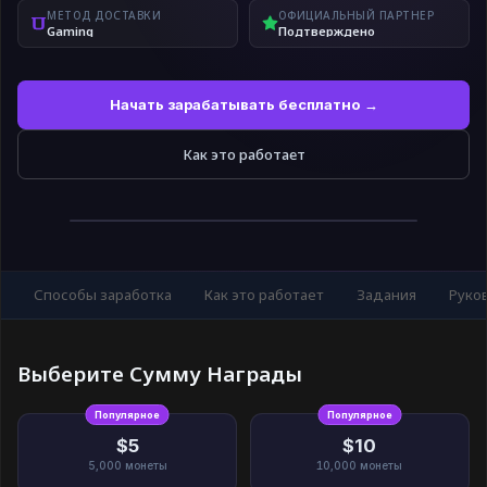
МЕТОД ДОСТАВКИ
ОФИЦИАЛЬНЫЙ ПАРТНЕР
Gaming
Подтверждено
Начать зарабатывать бесплатно →
Как это работает
Способы заработка
Как это работает
Задания
Руко
Выберите Сумму Награды
Популярное
Популярное
$5
$10
5,000
монеты
10,000
монеты