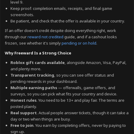
level 9.
Keep proof: completion emails, receipts, and final game
screenshots.
Be patient, and check that the offer is available in your country.
If an offer doesn't credit despite doing everything right, work
through our
reward not credited
guide, and if a cashout looks
frozen, see whether it's simply
pending or on hold
.
Why Freeward Is a Strong Choice
Roblox gift cards available
, alongside Amazon, Visa, PayPal,
and plenty more.
Transparent tracking
, so you can see offer status and
pending rewards in your dashboard.
Multiple earning paths
— offerwalls, game offers, and
surveys, so you can pick what fits your country and device.
Honest rules
. You need to be 13+ and play fair. The terms are
posted plainly.
Real support
. Actual people answer tickets, though it can take a
day or two when things are busy.
Free to join
. You earn by completing offers, never by paying to
sign up.