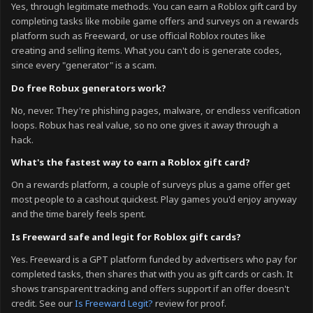
Yes, through legitimate methods. You can earn a Roblox gift card by
completing tasks like mobile game offers and surveys on a rewards
platform such as Freeward, or use official Roblox routes like
creating and selling items. What you can't do is generate codes,
since every "generator" is a scam.
Do free Robux generators work?
No, never. They're phishing pages, malware, or endless verification
loops. Robux has real value, so no one gives it away through a
hack.
What's the fastest way to earn a Roblox gift card?
On a rewards platform, a couple of surveys plus a game offer get
most people to a cashout quickest. Play games you'd enjoy anyway
and the time barely feels spent.
Is Freeward safe and legit for Roblox gift cards?
Yes. Freeward is a GPT platform funded by advertisers who pay for
completed tasks, then shares that with you as gift cards or cash. It
shows transparent tracking and offers support if an offer doesn't
credit. See our
Is Freeward Legit?
review for proof.