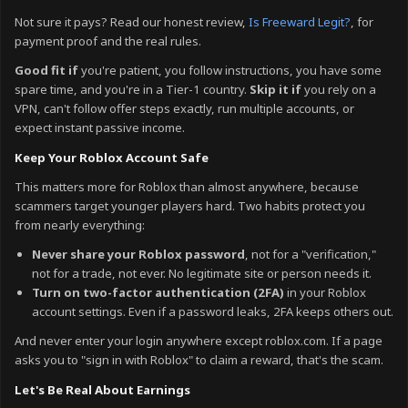
Not sure it pays? Read our honest review,
Is Freeward Legit?
, for
payment proof and the real rules.
Good fit if
you're patient, you follow instructions, you have some
spare time, and you're in a Tier-1 country.
Skip it if
you rely on a
VPN, can't follow offer steps exactly, run multiple accounts, or
expect instant passive income.
Keep Your Roblox Account Safe
This matters more for Roblox than almost anywhere, because
scammers target younger players hard. Two habits protect you
from nearly everything:
Never share your Roblox password
, not for a "verification,"
not for a trade, not ever. No legitimate site or person needs it.
Turn on two-factor authentication (2FA)
in your Roblox
account settings. Even if a password leaks, 2FA keeps others out.
And never enter your login anywhere except roblox.com. If a page
asks you to "sign in with Roblox" to claim a reward, that's the scam.
Let's Be Real About Earnings