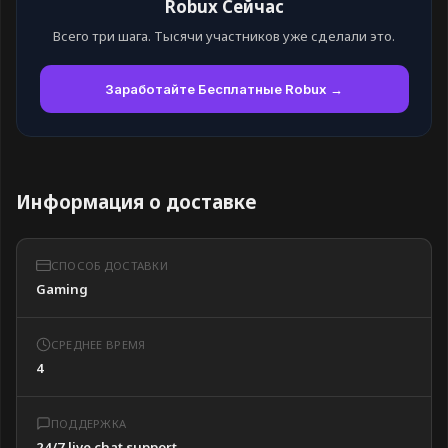
Robux Сейчас
Всего три шага. Тысячи участников уже сделали это.
Заработайте Бесплатные Robux →
Информация о доставке
СПОСОБ ДОСТАВКИ
Gaming
СРЕДНЕЕ ВРЕМЯ
4
ПОДДЕРЖКА
24/7 live chat support