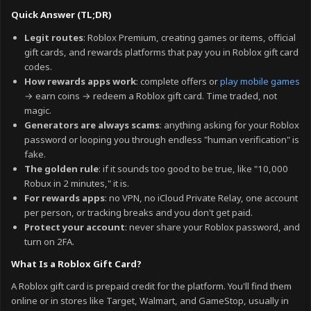
Quick Answer (TL;DR)
Legit routes
: Roblox Premium, creating games or items, official
gift cards, and rewards platforms that pay you in Roblox gift card
codes.
How rewards apps work
: complete offers or
play mobile games
→ earn coins → redeem a Roblox gift card. Time traded, not
magic.
Generators are always scams
: anything asking for your Roblox
password or looping you through endless "human verification" is
fake.
The golden rule
: if it sounds too good to be true, like "10,000
Robux in 2 minutes," it is.
For rewards apps
: no VPN, no iCloud Private Relay, one account
per person, or tracking breaks and you don't get paid.
Protect your account
: never share your Roblox password, and
turn on 2FA.
What Is a Roblox Gift Card?
A Roblox gift card is prepaid credit for the platform. You'll find them
online or in stores like Target, Walmart, and GameStop, usually in