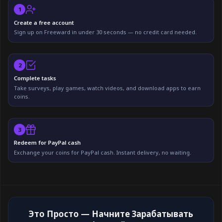
1
Create a free account
Sign up on Freeward in under 30 seconds — no credit card needed.
2
Complete tasks
Take surveys, play games, watch videos, and download apps to earn
coins.
3
Redeem for PayPal cash
Exchange your coins for PayPal cash. Instant delivery, no waiting.
Это Просто — Начните Зарабатывать