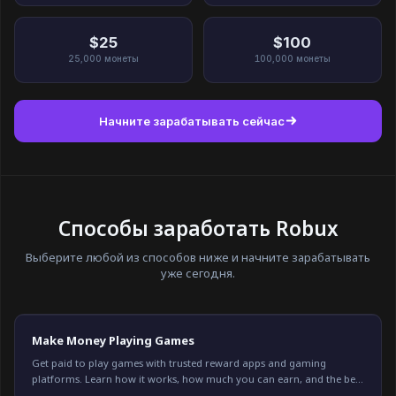
$25
$100
25,000
монеты
100,000
монеты
Начните зарабатывать сейчас
Способы заработать Robux
Выберите любой из способов ниже и начните зарабатывать
уже сегодня.
Make Money Playing Games
Get paid to play games with trusted reward apps and gaming
platforms. Learn how it works, how much you can earn, and the best
options available in 2026.