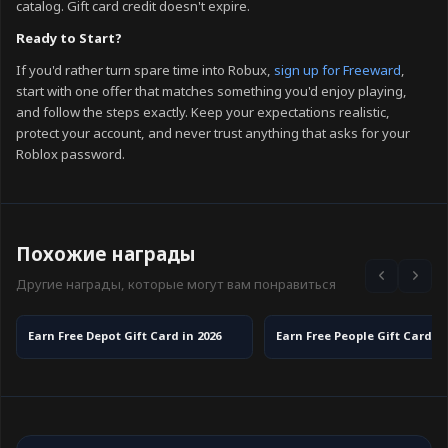
catalog. Gift card credit doesn't expire.
Ready to Start?
If you'd rather turn spare time into Robux,
sign up for Freeward
,
start with one offer that matches something you'd enjoy playing,
and follow the steps exactly. Keep your expectations realistic,
protect your account, and never trust anything that asks for your
Roblox password.
Похожие награды
Другие награды, которые могут вам понравиться
Earn Free Depot Gift Card in 2026
Earn Free People Gift Card