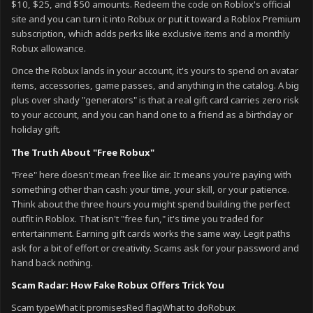
$10, $25, and $50 amounts. Redeem the code on Roblox's official
site and you can turn it into Robux or put it toward a Roblox Premium
subscription, which adds perks like exclusive items and a monthly
Robux allowance.
Once the Robux lands in your account, it's yours to spend on avatar
items, accessories, game passes, and anything in the catalog. A big
plus over shady "generators" is that a real gift card carries zero risk
to your account, and you can hand one to a friend as a birthday or
holiday gift.
The Truth About "Free Robux"
"Free" here doesn't mean free like air. It means you're paying with
something other than cash: your time, your skill, or your patience.
Think about the three hours you might spend building the perfect
outfit in Roblox. That isn't "free fun," it's time you traded for
entertainment. Earning gift cards works the same way. Legit paths
ask for a bit of effort or creativity. Scams ask for your password and
hand back nothing.
Scam Radar: How Fake Robux Offers Trick You
Scam typeWhat it promisesRed flagWhat to doRobux