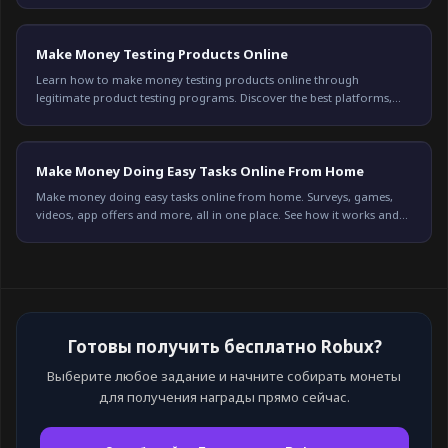
Make Money Testing Products Online
Learn how to make money testing products online through
legitimate product testing programs. Discover the best platforms,
earning potential, and tips to qualify for more testing opportunities
in 2026.
Make Money Doing Easy Tasks Online From Home
Make money doing easy tasks online from home. Surveys, games,
videos, app offers and more, all in one place. See how it works and
start earning on Freeward.
Готовы получить бесплатно Robux?
Выберите любое задание и начните собирать монеты
для получения награды прямо сейчас.