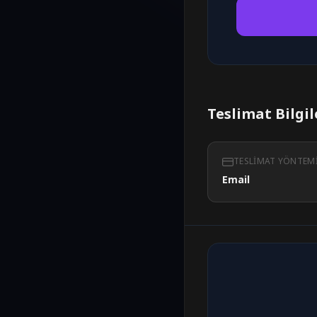
Teslimat Bilgil
TESLIMAT YÖNTEM
Email