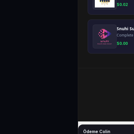
$
0.02
Snuhi Su
$
0.00
Ödeme Colin