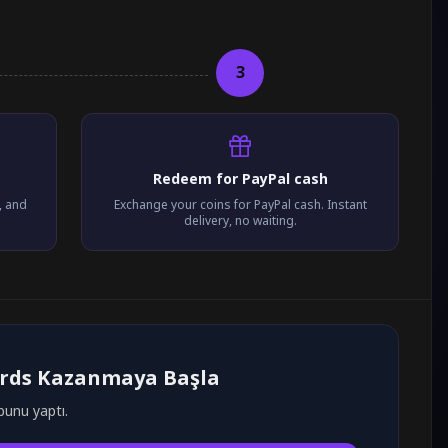
3
Redeem for PayPal cash
, and
Exchange your coins for PayPal cash. Instant
delivery, no waiting.
ards Kazanmaya Başla
bunu yaptı.