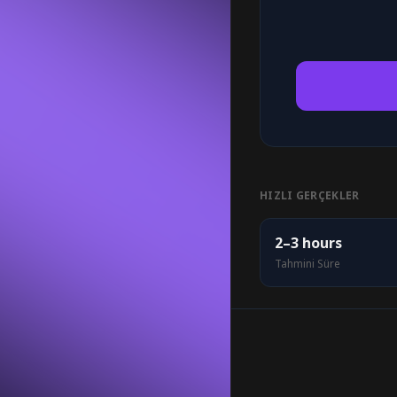
HIZLI GERÇEKLER
2–3 hours
Tahmini Süre