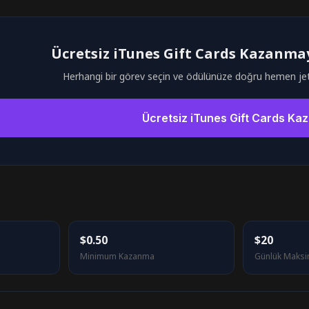
Ücretsiz iTunes Gift Cards Kazanmay
Herhangi bir görev seçin ve ödülünüze doğru hemen je
Ücretsiz iTunes Gift Cards Ka
$0.50
$20
Minimum Kazanma
Günlük Maks