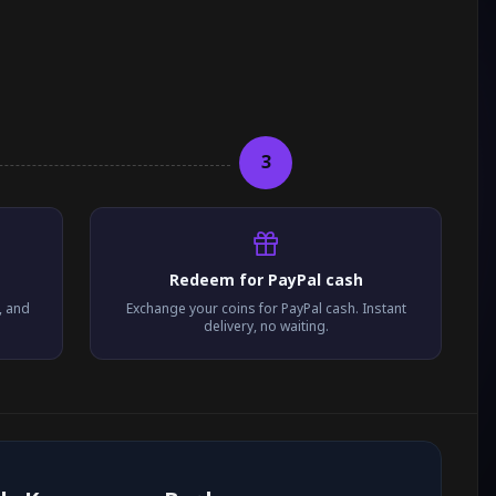
3
Redeem for PayPal cash
, and
Exchange your coins for PayPal cash. Instant
delivery, no waiting.