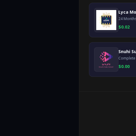
$
0.02
Snuhi Su
$
0.00