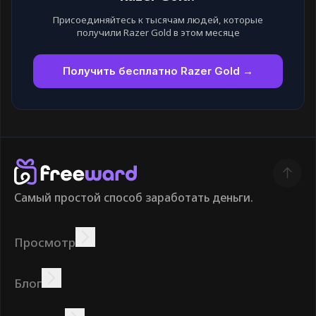
Присоединяйтесь к тысячам людей, которые
получили Razer Gold в этом месяце
Получить бесплатно Razer Gold →
Самый простой способ заработать деньги.
Просмотр
Зарабатывать
Предложения
Бонус
Таблица лидеров
Блог
Зарабатывайте онлайн
Учебники
Награды
Задания