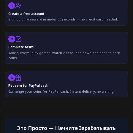
1
Create a free account
Sign up on Freeward in under 30 seconds — no credit card needed.
2
Complete tasks
Take surveys, play games, watch videos, and download apps to earn
coins.
3
Redeem for PayPal cash
Exchange your coins for PayPal cash. Instant delivery, no waiting.
Это Просто — Начните Зарабатывать