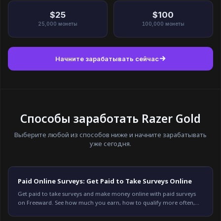
$25
$100
25,000
монеты
100,000
монеты
Начните зарабатывать сейчас
Способы заработать Razer Gold
Выберите любой из способов ниже и начните зарабатывать
уже сегодня.
Paid Online Surveys: Get Paid to Take Surveys Online
Get paid to take surveys and make money online with paid surveys
on Freeward. See how much you earn, how to qualify more often,
and start earning today.