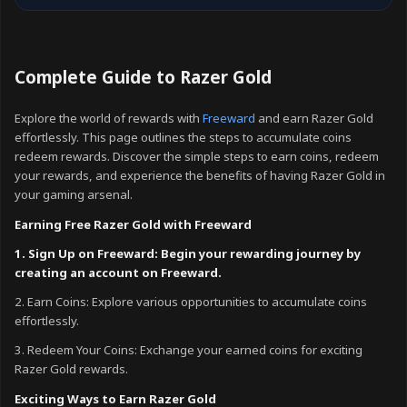
Complete Guide to Razer Gold
Explore the world of rewards with
Freeward
and earn Razer Gold
effortlessly. This page outlines the steps to accumulate coins
redeem rewards. Discover the simple steps to earn coins, redeem
your rewards, and experience the benefits of having Razer Gold in
your gaming arsenal.
Earning Free Razer Gold with Freeward
1. Sign Up on Freeward: Begin your rewarding journey by
creating an account on Freeward.
2. Earn Coins: Explore various opportunities to accumulate coins
effortlessly.
3. Redeem Your Coins: Exchange your earned coins for exciting
Razer Gold rewards.
Exciting Ways to Earn Razer Gold