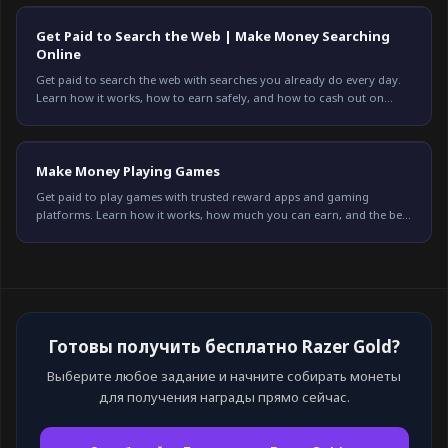
Get Paid to Search the Web | Make Money Searching
Online
Get paid to search the web with searches you already do every day.
Learn how it works, how to earn safely, and how to cash out on
Freeward. Start earning today.
Make Money Playing Games
Get paid to play games with trusted reward apps and gaming
platforms. Learn how it works, how much you can earn, and the best
options available in 2026.
Готовы получить бесплатно Razer Gold?
Выберите любое задание и начните собирать монеты
для получения награды прямо сейчас.