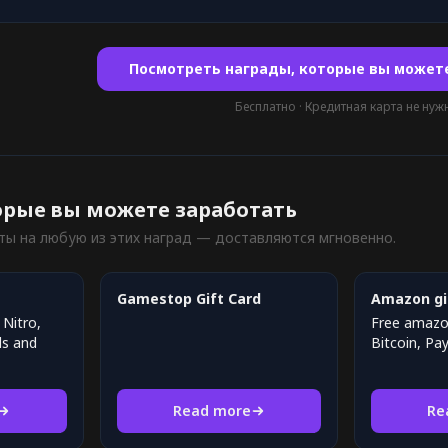
Посмотреть награды, которые вы может
Бесплатно · Кредитная карта не нуж
орые вы можете заработать
ты на любую из этих наград — доставляются мгновенно.
Gamestop Gift Card
Amazon gi
 Nitro,
Free amazon
ds and
Bitcoin, Pa
Read more
Re