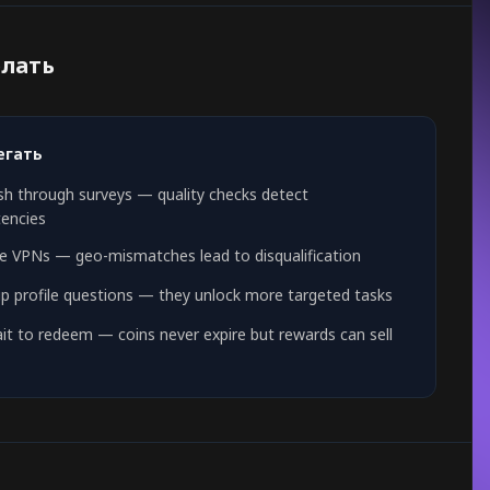
елать
егать
sh through surveys — quality checks detect
tencies
e VPNs — geo-mismatches lead to disqualification
ip profile questions — they unlock more targeted tasks
it to redeem — coins never expire but rewards can sell