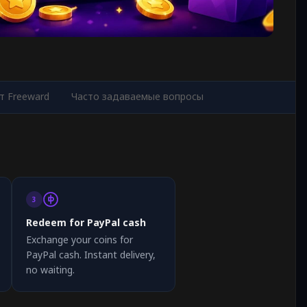
 Freeward
Часто задаваемые вопросы
3
Redeem for PayPal cash
Exchange your coins for
PayPal cash. Instant delivery,
no waiting.