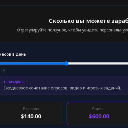
Сколько вы можете зара
Отрегулируйте ползунок, чтобы увидеть персональную
Часов в день
15м
1 час/день
Ежедневное сочетание опросов, видео и игровых заданий.
В неделю
В месяц
$140.00
$600.00