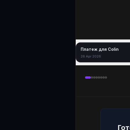
Платеж для Colin
26 Apr 2026
Гот