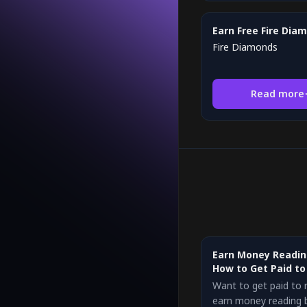
Earn Free Fire Dia
Fire Diamonds
Read more
Earn Money Readin
How to Get Paid t
Want to get paid to 
earn money reading 