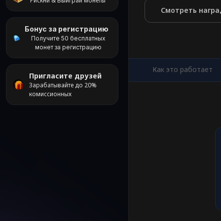
Рискни & Выиграй монеты
Смотреть нагр
Бонус за регистрацию
Получите 50 бесплатных
монет за регистрацию
Как это работает
Пригласите друзей
Зарабатывайте до 20%
комиссионных