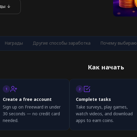
ады ↓
Награды
Другие способы заработка
Почему выбирают
Как начать
1
2
Create a free account
Complete tasks
Sign up on Freeward in under
Take surveys, play games,
30 seconds — no credit card
watch videos, and download
needed.
apps to earn coins.